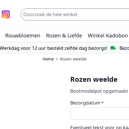
Rouwbloemen
Rozen & Liefde
Winkel Kadobon
Werkdag voor 12 uur besteld zelfde dag bezorgd
Bezo
Home
/
Rozen weelde
Rozen weelde
Bootmodelpot opgemaakt 
Bezorgdatum
*
Eventueel tekst voor op ka