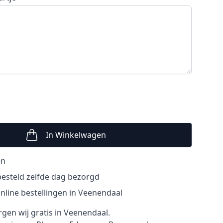
In Winkelwagen
Aantal
en
esteld zelfde dag bezorgd
nline bestellingen in Veenendaal
rgen wij gratis in Veenendaal.