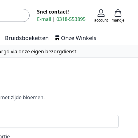
Snel contact!
Zoek
Cart
E-mail
|
0318-553895
account
mandje
Bruidsboeketten
Onze Winkels
rgd via onze eigen bezorgdienst
met zijde bloemen.
artje