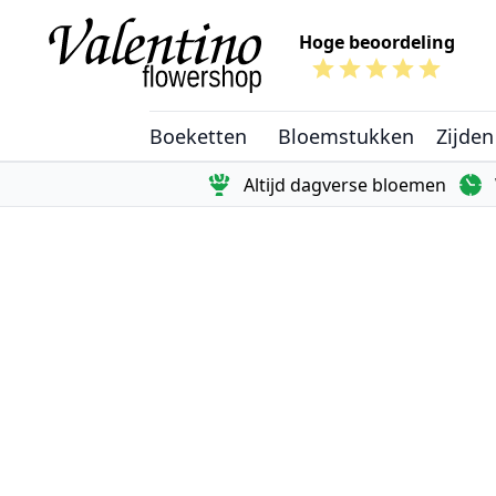
Ga naar de inhoud
Hoge beoordeling
Boeketten
Bloemstukken
Zijden
Altijd dagverse bloemen