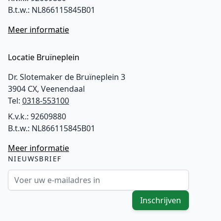
B.t.w.: NL866115845B01
Meer informatie
Locatie Bruïneplein
Dr. Slotemaker de Bruïneplein 3
3904 CX, Veenendaal
Tel:
0318-553100
K.v.k.: 92609880
B.t.w.: NL866115845B01
Meer informatie
NIEUWSBRIEF
E-mailadres
Inschrijven