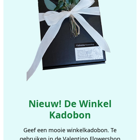
Nieuw! De Winkel
Kadobon
Geef een mooie winkelkadobon. Te
gebruiken in de Valentino Flowershop