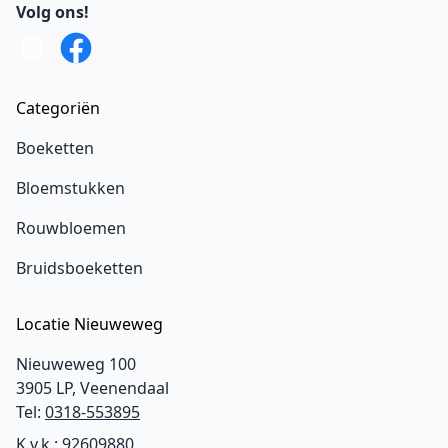
Volg ons!
Categoriën
Boeketten
Bloemstukken
Rouwbloemen
Bruidsboeketten
Locatie Nieuweweg
Nieuweweg 100
3905 LP, Veenendaal
Tel:
0318-553895
K.v.k.: 92609880