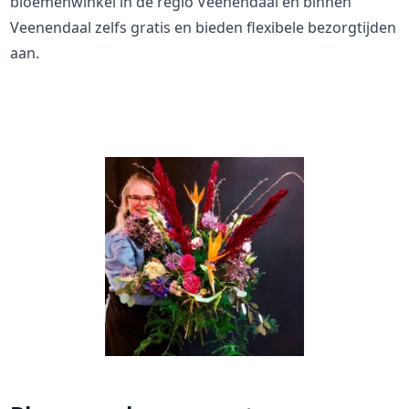
bloemenwinkel in de regio Veenendaal en binnen
Veenendaal zelfs gratis en bieden flexibele bezorgtijden
aan.