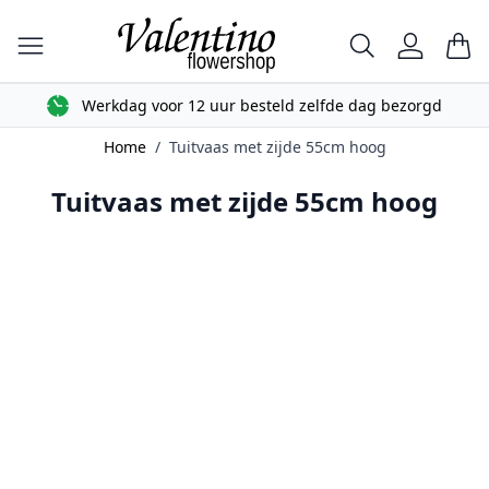
Ga naar de inhoud
Zoek
Car
Werkdag voor 12 uur besteld zelfde dag bezorgd
Home
/
Tuitvaas met zijde 55cm hoog
Tuitvaas met zijde 55cm hoog