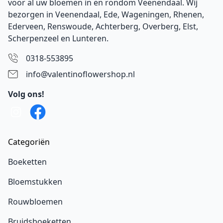
voor al uw bloemen in en rondom Veenendaal. Wij
bezorgen in Veenendaal,
Ede
, Wageningen,
Rhenen
,
Ederveen
, Renswoude, Achterberg, Overberg, Elst,
Scherpenzeel en Lunteren.
0318-553895
info@valentinoflowershop.nl
Volg ons!
Categoriën
Boeketten
Bloemstukken
Rouwbloemen
Bruidsboeketten