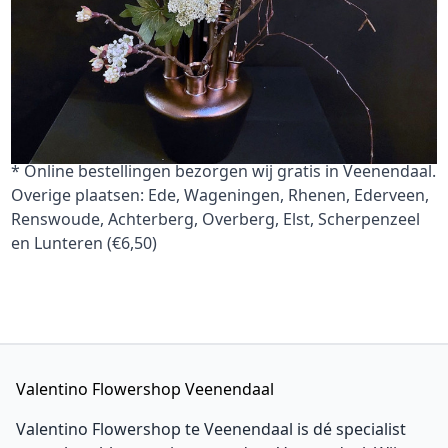
Aantal
Altijd dagverse bloemen
Werkdag voor 12 uur besteld zelfde dag bezorgd
Gratis bezorging van online bestellingen in
Veenendaal
* Online bestellingen bezorgen wij gratis in Veenendaal.
Overige plaatsen: Ede, Wageningen, Rhenen, Ederveen,
Renswoude, Achterberg, Overberg, Elst, Scherpenzeel
en Lunteren (€6,50)
Valentino Flowershop Veenendaal
Valentino Flowershop te Veenendaal is dé specialist