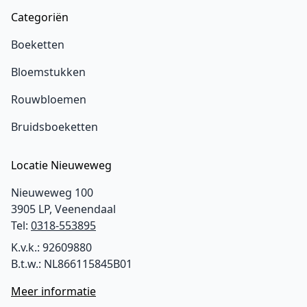
Categoriën
Boeketten
Bloemstukken
Rouwbloemen
Bruidsboeketten
Locatie Nieuweweg
Nieuweweg 100
3905 LP, Veenendaal
Tel:
0318-553895
K.v.k.: 92609880
B.t.w.: NL866115845B01
Meer informatie