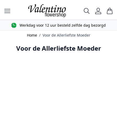
Ga naar de inhoud
Zoek
Car
Werkdag voor 12 uur besteld zelfde dag bezorgd
Home
/
Voor de Allerliefste Moeder
Voor de Allerliefste Moeder