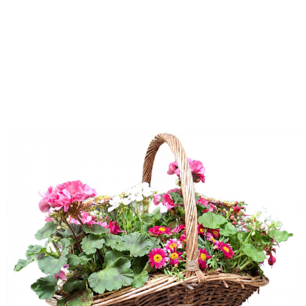
Bloemstuk Voor de Allerliefste Moeder.
Bezorgdatum
*
Eventueel tekst voor op kaartje