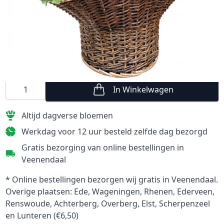
Maximaal 200 tekens
€ 64,95
In Winkelwagen
Aantal
Altijd dagverse bloemen
Werkdag voor 12 uur besteld zelfde dag bezorgd
Gratis bezorging van online bestellingen in
Veenendaal
* Online bestellingen bezorgen wij gratis in Veenendaal.
Overige plaatsen: Ede, Wageningen, Rhenen, Ederveen,
Renswoude, Achterberg, Overberg, Elst, Scherpenzeel
en Lunteren (€6,50)