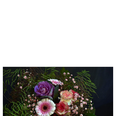
Voorjaarsboeket Roze.
Bezorgdatum
*
Eventueel tekst voor op kaartje