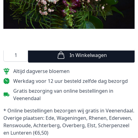
Maximaal 200 tekens
€ 22,95
In Winkelwagen
Aantal
Altijd dagverse bloemen
Werkdag voor 12 uur besteld zelfde dag bezorgd
Gratis bezorging van online bestellingen in
Veenendaal
* Online bestellingen bezorgen wij gratis in Veenendaal.
Overige plaatsen: Ede, Wageningen, Rhenen, Ederveen,
Renswoude, Achterberg, Overberg, Elst, Scherpenzeel
en Lunteren (€6,50)