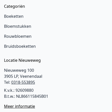
Categoriën
Boeketten
Bloemstukken
Rouwbloemen
Bruidsboeketten
Locatie Nieuweweg
Nieuweweg 100
3905 LP, Veenendaal
Tel:
0318-553895
K.v.k.: 92609880
B.t.w.: NL866115845B01
Meer informatie