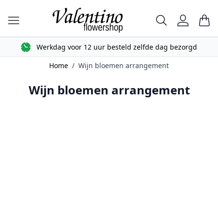
Ga naar de inhoud
Zoek
Car
Werkdag voor 12 uur besteld zelfde dag bezorgd
Home
/
Wijn bloemen arrangement
Wijn bloemen arrangement