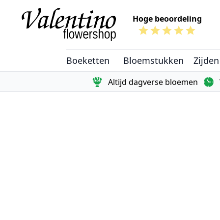
Ga naar de inhoud
Hoge beoordeling
Boeketten
Bloemstukken
Zijden
Altijd dagverse bloemen