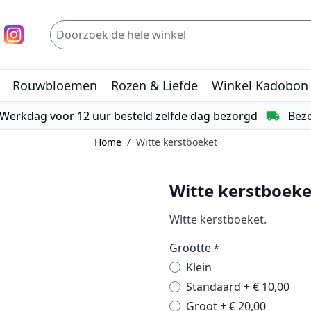
Rouwbloemen
Rozen & Liefde
Winkel Kadobon
Werkdag voor 12 uur besteld zelfde dag bezorgd
Bezo
Home
/
Witte kerstboeket
Witte kerstboeke
Witte kerstboeket.
Grootte
*
Klein
Standaard
+
€ 10,00
Groot
+
€ 20,00