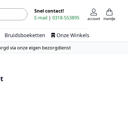
Snel contact!
Zoek
Cart
E-mail
|
0318-553895
account
mandje
Bruidsboeketten
Onze Winkels
rgd via onze eigen bezorgdienst
t