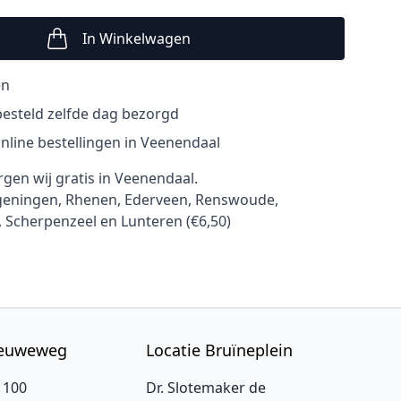
In Winkelwagen
Aantal
en
esteld zelfde dag bezorgd
nline bestellingen in Veenendaal
rgen wij gratis in Veenendaal.
ageningen, Rhenen, Ederveen, Renswoude,
, Scherpenzeel en Lunteren (€6,50)
ieuweweg
Locatie Bruïneplein
 100
Dr. Slotemaker de