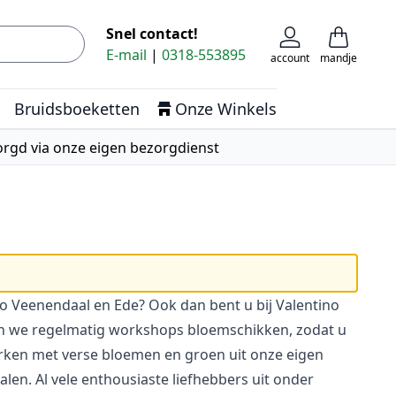
Snel contact!
Zoek
Cart
E-mail
|
0318-553895
account
mandje
Bruidsboeketten
Onze Winkels
rgd via onze eigen bezorgdienst
o Veenendaal en Ede? Ook dan bent u bij Valentino
ren we regelmatig workshops bloemschikken, zodat u
rken met verse bloemen en groen uit onze eigen
ialen. Al vele enthousiaste liefhebbers uit onder