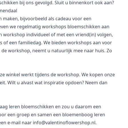
ikken bij ons gevolgd. Sluit u binnenkort ook aan?
enendaal
en maken, bijvoorbeeld als
cadeau voor een
 geven we regelmatig workshops bloemschikken aan
 workshop individueel of met een vriend(in) volgen,
tjes of een familiedag. We bieden workshops aan voor
 de workshop, neemt u natuurlijk mee naar huis. Zo
nze winkel werkt tijdens de workshop. We kopen onze
iteit. Wilt u alvast wat inspiratie opdoen? Neem dan
raag leren bloemschikken en zou u daarom een
 voor een groep en samen
een bloemenboog
leren
een e-mail naar
info@valentinoflowershop.nl
.