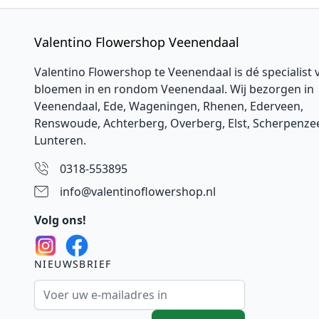
Valentino Flowershop Veenendaal
Valentino Flowershop te Veenendaal is dé specialist 
bloemen in en rondom Veenendaal. Wij bezorgen in
Veenendaal,
Ede
, Wageningen,
Rhenen
,
Ederveen
,
Renswoude, Achterberg, Overberg, Elst, Scherpenzee
Lunteren.
0318-553895
info@valentinoflowershop.nl
Volg ons!
NIEUWSBRIEF
E-mailadres