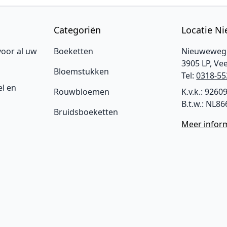
Categoriën
Locatie N
voor al uw
Boeketten
Nieuweweg
3905 LP, Ve
Bloemstukken
Tel:
0318-55
l en
Rouwbloemen
K.v.k.: 9260
B.t.w.: NL8
Bruidsboeketten
Meer infor