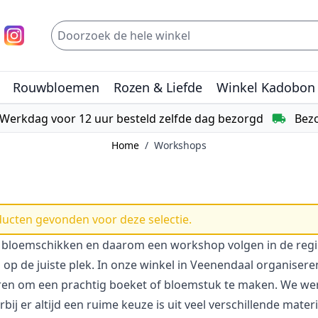
Rouwbloemen
Rozen & Liefde
Winkel Kadobon
Werkdag voor 12 uur besteld zelfde dag bezorgd
Bezo
Home
/
Workshops
ucten gevonden voor deze selectie.
n bloemschikken en daarom een workshop volgen in de regi
op de juiste plek. In onze winkel in Veenendaal organise
eren om een prachtig boeket of bloemstuk te maken. We we
bij er altijd een ruime keuze is uit veel verschillende mater